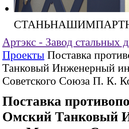
СТАНЬ
НАШИМ
ПАРТ
Артэкс - Завод стальных 
Проекты
Поставка проти
Танковый Инженерный ин
Советского Союза П. К. 
Поставка противоп
Омский Танковый И