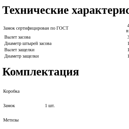
Технические характери
4
Замок сертифицирован по ГОСТ
в
Вылет засова
3
Диаметр штырей засова
1
Вылет защелки
1
Диаметр защелки
1
Комплектация
Коробка
Замок
1 шт.
Метизы