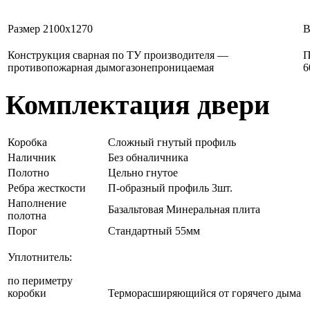
Размер 2100х1270
Конструкция сварная по ТУ производителя —
П
противопожарная дымогазонепроницаемая
6
Комплектация двери
Коробка
Сложный гнутый профиль
Наличник
Без обналичника
Полотно
Цельно гнутое
Ребра жесткости
П-образный профиль 3шт.
Наполнение
Базальтовая Минеральная плита
полотна
Порог
Стандартный 55мм
Уплотнитель:
по периметру
коробки
Терморасширяющийся от горячего дыма