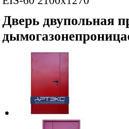
EIS-60 2100х1270
Дверь двупольная 
дымогазонепроницае