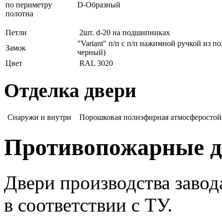
по периметру
D-Образный
полотна
Петли
2шт. d-20 на подшипниках
"Variant" п/п с п/п нажимной ручкой из п
Замок
черный)
Цвет
RAL 3020
Отделка двери
Снаружи и внутри
Порошковая полиэфирная атмосферостойк
Противопожарные д
Двери производства заво
в соответствии с ТУ.