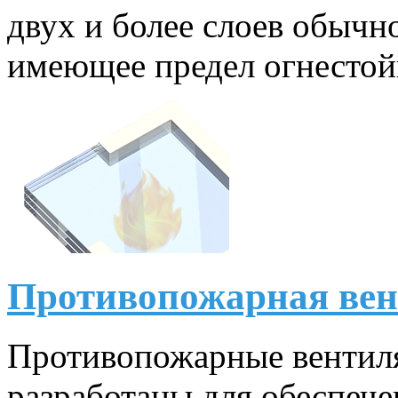
двух и более слоев обычно
имеющее предел огнестой
Противопожарная вен
Противопожарные вентил
разработаны для обеспеч