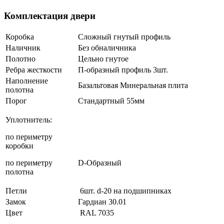
Комплектация двери
Коробка
Сложный гнутый профиль
Наличник
Без обналичника
Полотно
Цельно гнутое
Ребра жесткости
П-образный профиль 3шт.
Наполнение
Базальтовая Минеральная плита
полотна
Порог
Стандартный 55мм
Уплотнитель:
по периметру
коробки
по периметру
D-Образный
полотна
Петли
6шт. d-20 на подшипниках
Замок
Гардиан 30.01
Цвет
RAL 7035