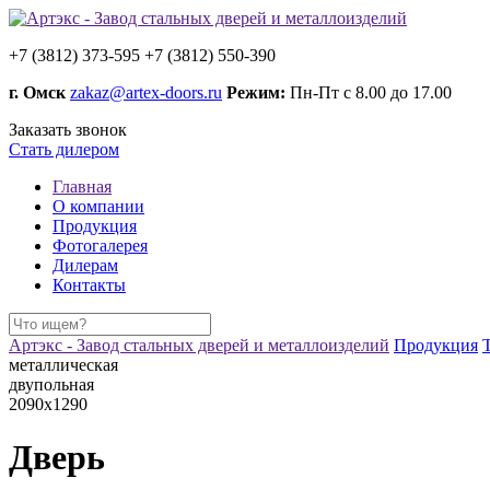
+7 (3812) 373-595
+7 (3812) 550-390
г. Омск
zakaz@artex-doors.ru
Режим:
Пн-Пт с 8.00 до 17.00
Заказать звонок
Стать дилером
Главная
О компании
Продукция
Фотогалерея
Дилерам
Контакты
Артэкс - Завод стальных дверей и металлоизделий
Продукция
металлическая
двупольная
2090х1290
Дверь