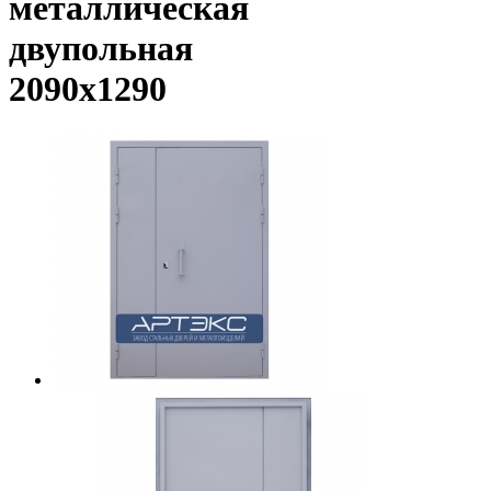
металлическая
двупольная
2090х1290