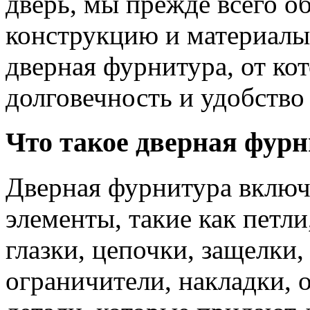
дверь, мы прежде всего о
конструкцию и материалы.
дверная фурнитура, от ко
долговечность и удобство
Что такое дверная фур
Дверная фурнитура включа
элементы, такие как петли
глазки, цепочки, защелки
ограничители, накладки, 