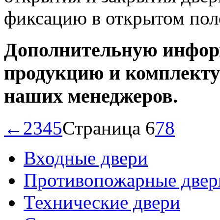
фиксацию в открытом пол
Дополнительную инфор
продукцию и комплекту
наших менеджеров.
←
2
3
4
5
Страница 6
7
8
Входные двери
Противопожарные двер
Технические двери