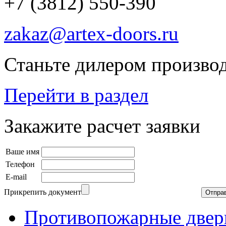
+7 (3812) 550-390
zakaz@artex-doors.ru
Станьте дилером производ
Перейти в раздел
Закажите расчет заявки
Ваше имя
Телефон
E-mail
Прикрепить документ
Противопожарные двер