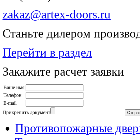
zakaz@artex-doors.ru
Станьте дилером производ
Перейти в раздел
Закажите расчет заявки
Ваше имя
Телефон
E-mail
Прикрепить документ
Противопожарные двер