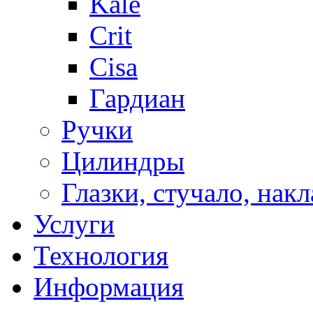
Kale
Crit
Cisa
Гардиан
Ручки
Цилиндры
Глазки, стучало, нак
Услуги
Технология
Информация