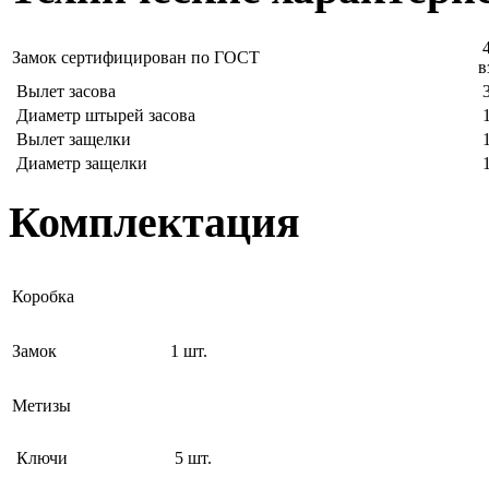
4
Замок сертифицирован по ГОСТ
в
Вылет засова
3
Диаметр штырей засова
1
Вылет защелки
1
Диаметр защелки
1
Комплектация
Коробка
Замок
1 шт.
Метизы
Ключи
5 шт.