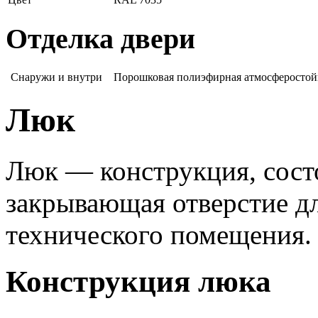
Отделка двери
Снаружи и внутри
Порошковая полиэфирная атмосферостойк
Люк
Люк — конструкция, состо
закрывающая отверстие д
технического помещения.
Конструкция люка