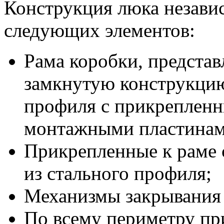
Конструкция люка независ
следующих элементов:
Рама коробки, предста
замкнутую конструкцию
профиля с прикреплен
монтажными пластинам
Прикрепленные к раме
из стального профиля;
Механизмы закрывания 
По всему периметру пр