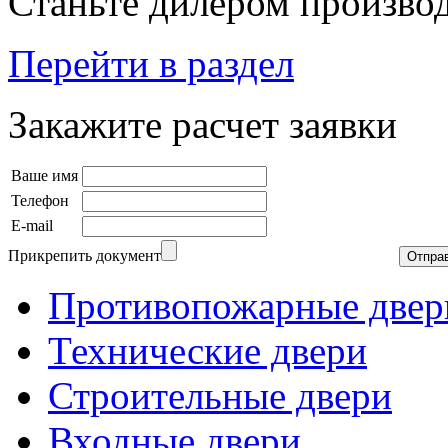
Станьте дилером производ
Перейти в раздел
Закажите расчет заявки
Ваше имя
Телефон
E-mail
Прикрепить документ
Противопожарные двер
Технические двери
Строительные двери
Входные двери