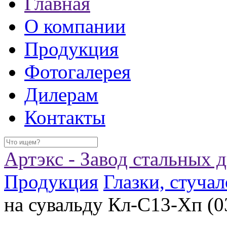
Главная
О компании
Продукция
Фотогалерея
Дилерам
Контакты
Артэкс - Завод стальных 
Продукция
Глазки, стучал
на сувальду Кл-С13-Хп (0