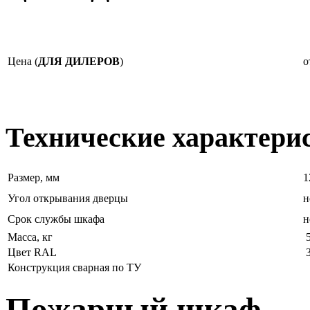
Цена (
ДЛЯ ДИЛЕРОВ
)
о
Технические характери
Размер, мм
1
Угол открывания дверцы
н
Срок службы шкафа
н
Масса, кг
5
Цвет RAL
3
Конструкция сварная по ТУ
Пожарный шкаф