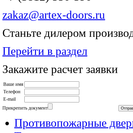
zakaz@artex-doors.ru
Станьте дилером производ
Перейти в раздел
Закажите расчет заявки
Ваше имя
Телефон
E-mail
Прикрепить документ
Противопожарные двер