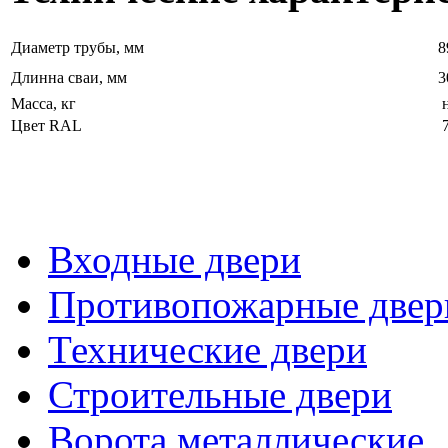
Диаметр трубы, мм
8
Длинна сваи, мм
3
Масса, кг
н
Цвет RAL
7
Входные двери
Противопожарные двер
Технические двери
Строительные двери
Ворота металлические