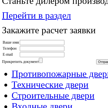
Станьте дилером производ
Перейти в раздел
Закажите расчет заявки
Ваше имя
Телефон
E-mail
Прикрепить документ
Противопожарные двер
Технические двери
Строительные двери
Входные двери