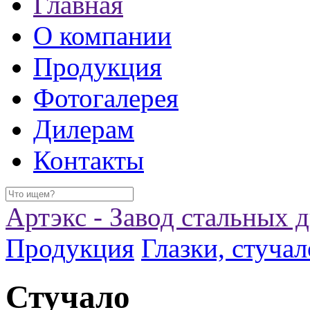
Главная
О компании
Продукция
Фотогалерея
Дилерам
Контакты
Артэкс - Завод стальных 
Продукция
Глазки, стучал
Стучало