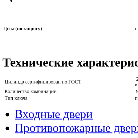
Цена (
по запросу
)
п
Технические характери
2
Цилиндр сертифицирован по ГОСТ
в
Количество комбинаций
9
Тип ключа
п
Входные двери
Противопожарные двер