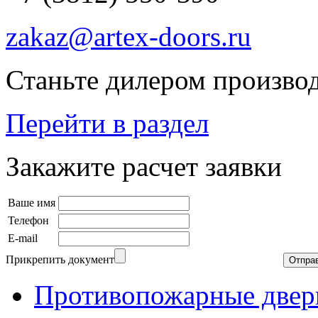
zakaz@artex-doors.ru
Станьте дилером производ
Перейти в раздел
Закажите расчет заявки
Ваше имя
Телефон
E-mail
Прикрепить документ
Противопожарные двер