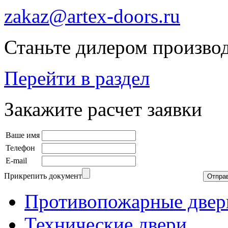
zakaz@artex-doors.ru
Станьте дилером производ
Перейти в раздел
Закажите расчет заявки
Ваше имя
Телефон
E-mail
Прикрепить документ
Противопожарные двер
Технические двери