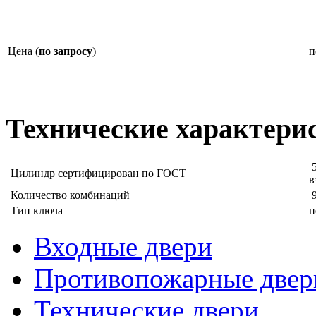
Цена (
по запросу
)
п
Технические характери
5
Цилиндр сертифицирован по ГОСТ
в
Количество комбинаций
9
Тип ключа
п
Входные двери
Противопожарные двер
Технические двери