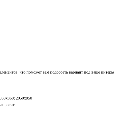
элементов, что поможет вам подобрать вариант под ваше интер
050х860; 2050х950
Запросить