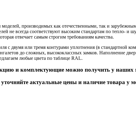
моделей, производимых как отечественными, так и зарубежным
елей не всегда соответствуют высоким стандартам по тепло- и 
торая отвечает самым строгим требованиям качества.
я с двумя или тремя контурами уплотнения (в стандартной ко
галетов до сложных, высококлассных замков. Наполнение двер
редлагаем любые цвета по таблице RAL.
кцию и комплектующие можно получить у наших 
точняйте актуальные цены и наличие товара у м