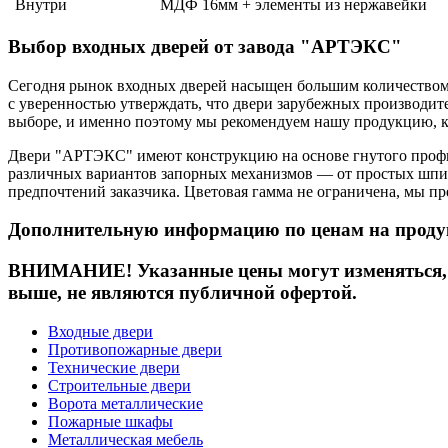
Внутри
МДФ 16мм + элементы из нержавейки
Выбор входных дверей от завода "АРТЭКС"
Сегодня рынок входных дверей насыщен большим количеством 
с уверенностью утверждать, что двери зарубежных производит
выборе, и именно поэтому мы рекомендуем нашу продукцию, ко
Двери "АРТЭКС" имеют конструкцию на основе гнутого профил
различных вариантов запорных механизмов — от простых шпин
предпочтений заказчика. Цветовая гамма не ограничена, мы п
Дополнительную информацию по ценам на проду
ВНИМАНИЕ! Указанные цены могут изменяться, у
выше, не являются публичной офертой.
Входные двери
Противопожарные двери
Технические двери
Строительные двери
Ворота металлические
Пожарные шкафы
Металлическая мебель