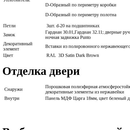
D-Образный по периметру коробки
D-Образный по периметру полотна
Петли
3шт. d-20 на подшипниках
Гардиан 30.01,Гардиан 32.11; дверные руч
Замок
ночная задвижка Punto
Декоративный
Вставки из полировонного нержавеющего
элемент
Цвет
RAL 3D Satin Dark Brown
Отделка двери
Порошковая полиэфирная атмосферостойк
Снаружи
декоративные элементы из нержавейки
Внутри
Панель МДФ Царга 18мм, цвет беленый д