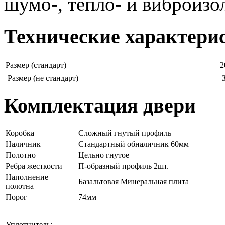
шумо-, тепло- и виброизо
Технические характери
Размер (стандарт)
2
Размер (не стандарт)
Комплектация двери
Коробка
Сложный гнутый профиль
Наличник
Стандартный обналичник 60мм
Полотно
Цельно гнутое
Ребра жесткости
П-образный профиль 2шт.
Наполнение
Базальтовая Минеральная плита
полотна
Порог
74мм
Уплотнитель: