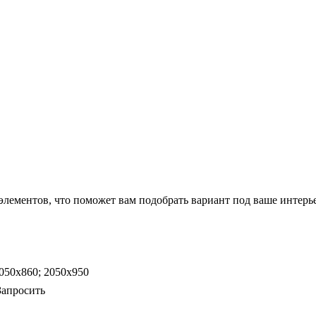
элементов, что поможет вам подобрать вариант под ваше интер
050х860; 2050х950
Запросить