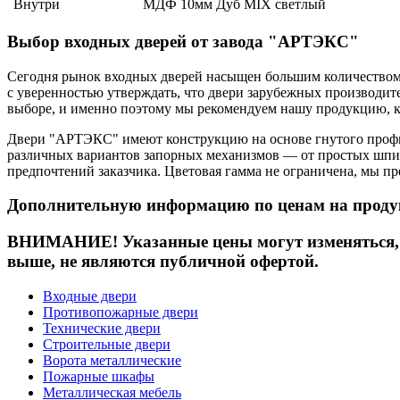
Внутри
МДФ 10мм Дуб MIX светлый
Выбор входных дверей от завода "АРТЭКС"
Сегодня рынок входных дверей насыщен большим количеством 
с уверенностью утверждать, что двери зарубежных производит
выборе, и именно поэтому мы рекомендуем нашу продукцию, ко
Двери "АРТЭКС" имеют конструкцию на основе гнутого профил
различных вариантов запорных механизмов — от простых шпин
предпочтений заказчика. Цветовая гамма не ограничена, мы п
Дополнительную информацию по ценам на проду
ВНИМАНИЕ! Указанные цены могут изменяться, у
выше, не являются публичной офертой.
Входные двери
Противопожарные двери
Технические двери
Строительные двери
Ворота металлические
Пожарные шкафы
Металлическая мебель