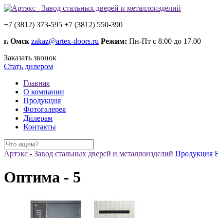
+7 (3812) 373-595
+7 (3812) 550-390
г. Омск
zakaz@artex-doors.ru
Режим:
Пн-Пт с 8.00 до 17.00
Заказать звонок
Стать дилером
Главная
О компании
Продукция
Фотогалерея
Дилерам
Контакты
Артэкс - Завод стальных дверей и металлоизделий
Продукция
Оптима - 5