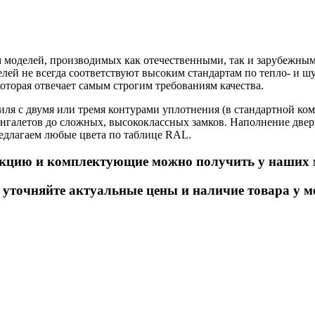
моделей, производимых как отечественными, так и зарубежным
елей не всегда соответствуют высоким стандартам по тепло- и 
торая отвечает самым строгим требованиям качества.
я с двумя или тремя контурами уплотнения (в стандартной ко
галетов до сложных, высококлассных замков. Наполнение двер
редлагаем любые цвета по таблице RAL.
кцию и комплектующие можно получить у наших 
точняйте актуальные цены и наличие товара у м