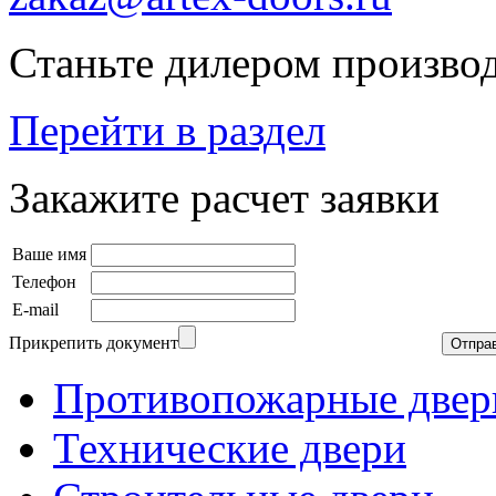
Станьте дилером производ
Перейти в раздел
Закажите расчет заявки
Ваше имя
Телефон
E-mail
Прикрепить документ
Противопожарные двер
Технические двери