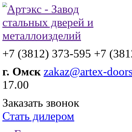
+7 (3812) 373-595
+7 (381
г. Омск
zakaz@artex-doors
17.00
Заказать звонок
Стать дилером