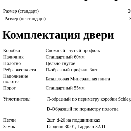
Размер (стандарт)
2
Размер (не стандарт)
Комплектация двери
Коробка
Сложный гнутый профиль
Наличник
Стандартный 60мм
Полотно
Цельно гнутое
Ребра жесткости
П-образный профиль 3шт.
Наполнение
Базальтовая Минеральная плита
полотна
Порог
Стандартный 55мм
Уплотнитель:
Л-образный по периметру коробки Schleg
D-Образный по периметру полотна
Петли
2шт. d-20 на подшипниках
Замок
Гардиан 30.01; Гардиан 32.11